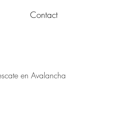
Contact
escate en Avalancha
1