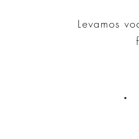
Levamos voc