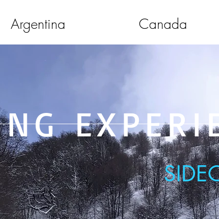
Argentina
Canada
ING EXPERI
SIDE