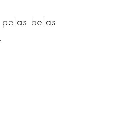
 pelas belas
.