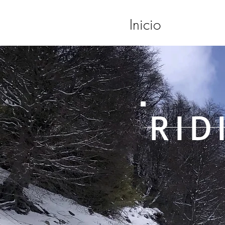
Inicio
RID