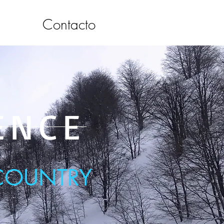
Contacto
ENCE
COUNTRY