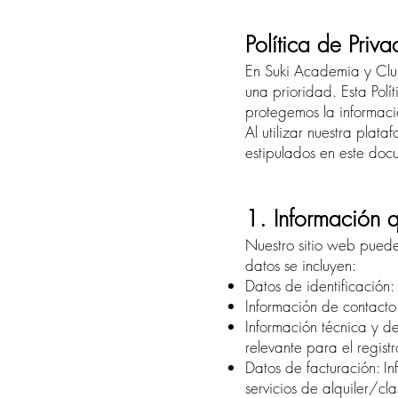
Política de Priv
En Suki Academia y Club
una prioridad. Esta Polí
protegemos la informaci
Al utilizar nuestra plat
estipulados en este doc
1. Información 
Nuestro sitio web puede 
datos se incluyen:
Datos de identificación
Información de contacto:
Información técnica y 
relevante para el regis
Datos de facturación: I
servicios de alquiler/cla