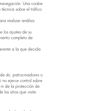
a navegación. Una cookie
écnica sobre el tráfico
ra realizar análisis
 los ajustes de su
miento completo de
iferente a la que decida
 de ski, patrocinadores o
 no ejerce control sobre
 ni de la protección de
los sitios que visite.