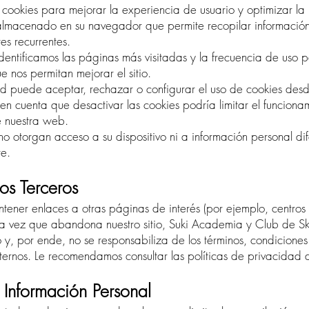
za cookies para mejorar la experiencia de usuario y optimizar l
lmacenado en su navegador que permite recopilar información t
tes recurrentes.
entificamos las páginas más visitadas y la frecuencia de uso pa
e nos permitan mejorar el sitio.
ed puede aceptar, rechazar o configurar el uso de cookies desde
 cuenta que desactivar las cookies podría limitar el funciona
e nuestra web.
no otorgan acceso a su dispositivo ni a información personal d
te.
ios Terceros
tener enlaces a otras páginas de interés (por ejemplo, centros
 vez que abandona nuestro sitio, Suki Academia y Club de Ski
 y, por ende, no se responsabiliza de los términos, condiciones
ternos. Le recomendamos consultar las políticas de privacidad de 
 Información Personal