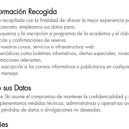
formación Recogida
n recopilada con la finalidad de ofrecer la mejor experiencia p
n concreto, empleamos sus datos para:
 usuarios y la inscripción a programas de la academia y el club
ción y confirmaciones de reserva.
uestros cursos, servicios e infraestructura web.
eriódicas como boletines informativos, ofertas especiales, nov
mociones relevantes.
suscripción a los correos informativos o publicitarios en cualqu
 mensaje.
 sus Datos
e Ski asume el compromiso de mantener la confidencialidad y 
mplementamos medidas técnicas, administrativas y operativas a
, pérdidas de datos o divulgaciones no deseadas.
ies