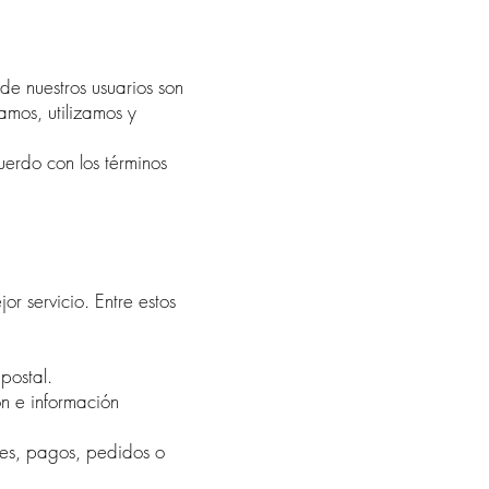
de nuestros usuarios son
amos, utilizamos y
uerdo con los términos
or servicio. Entre estos
postal.
n e información
nes, pagos, pedidos o