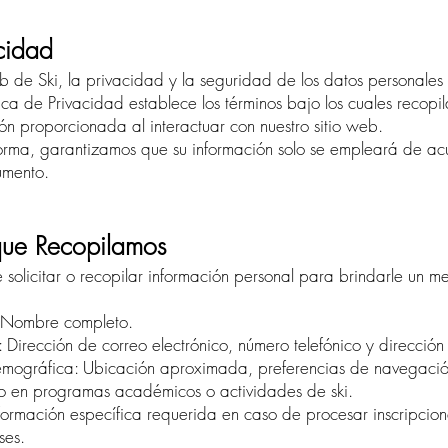
acidad
 de Ski, la privacidad y la seguridad de los datos personales 
tica de Privacidad establece los términos bajo los cuales recopil
ón proporcionada al interactuar con nuestro sitio web.
aforma, garantizamos que su información solo se empleará de ac
umento.
que Recopilamos
solicitar o recopilar información personal para brindarle un mej
: Nombre completo.
 Dirección de correo electrónico, número telefónico y dirección 
demográfica: Ubicación aproximada, preferencias de navegació
tro en programas académicos o actividades de ski.
nformación específica requerida en caso de procesar inscripcio
ses.