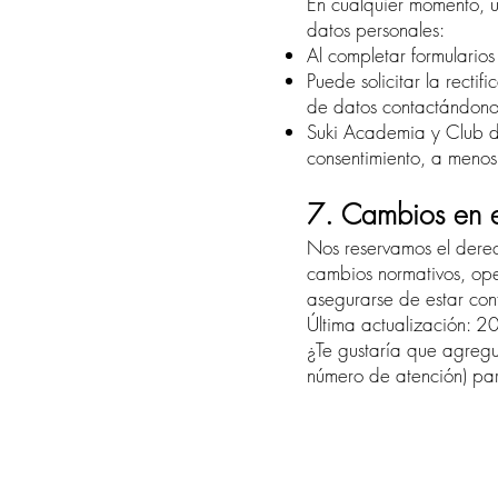
En cualquier momento, us
datos personales:
Al completar formulario
Puede solicitar la recti
de datos contactándono
Suki Academia y Club de 
consentimiento, a menos
7. Cambios en es
Nos reservamos el derec
cambios normativos, ope
asegurarse de estar con
Última actualización: 2
¿Te gustaría que agregu
número de atención) par