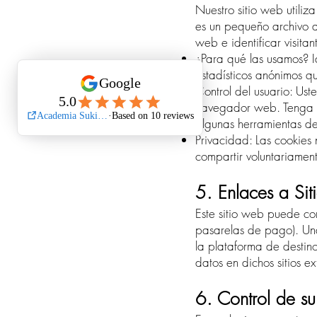
Nuestro sitio web utili
es un pequeño archivo a
web e identificar visitan
¿Para qué las usamos? Id
estadísticos anónimos qu
Control del usuario: Ust
navegador web. Tenga en
algunas herramientas d
Privacidad: Las cookies 
compartir voluntariamen
5. Enlaces a Sit
Este sitio web puede con
pasarelas de pago). Una
la plataforma de destino
datos en dichos sitios ex
6. Control de su