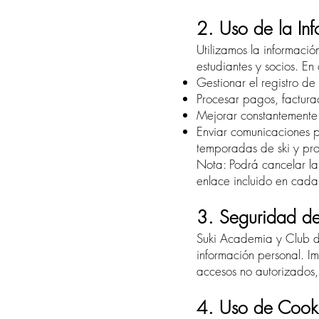
2. Uso de la In
Utilizamos la informació
estudiantes y socios. E
Gestionar el registro de
Procesar pagos, factura
Mejorar constantemente n
Enviar comunicaciones p
temporadas de ski y pro
Nota: Podrá cancelar la 
enlace incluido en cada
3. Seguridad de
Suki Academia y Club d
información personal. I
accesos no autorizados
4. Uso de Cook