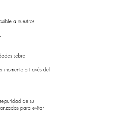
osible a nuestros
.
edades sobre
ier momento a través del
seguridad de su
vanzadas para evitar